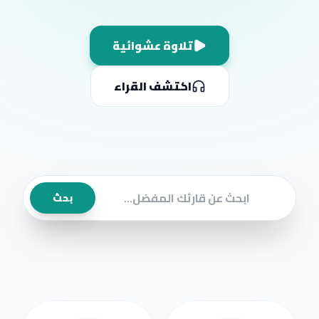
تلاوة عشوائية
اكتشف القراء
بحث