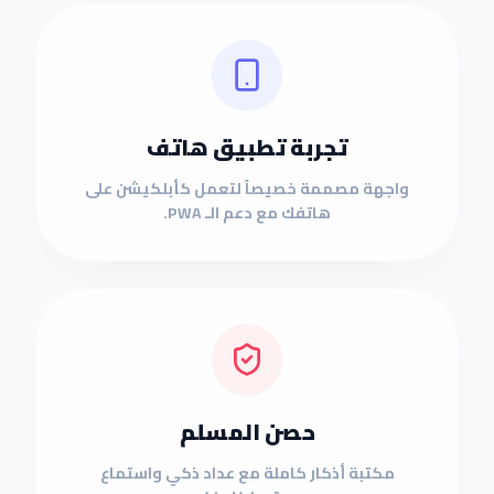
تجربة تطبيق هاتف
واجهة مصممة خصيصاً لتعمل كأبلكيشن على
هاتفك مع دعم الـ PWA.
حصن المسلم
مكتبة أذكار كاملة مع عداد ذكي واستماع