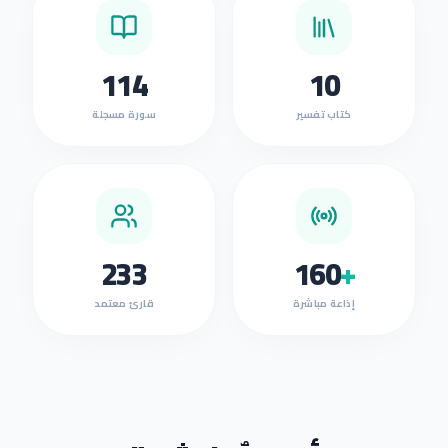
114
10
كتاب تفسير
سورة مسجلة
233
160
+
إذاعة مباشرة
قارئ معتمد