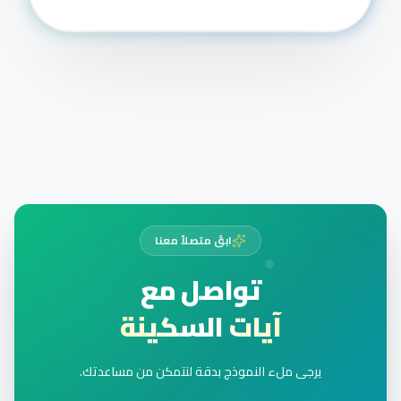
ابقَ متصلاً معنا
تواصل مع
آيات السكينة
يرجى ملء النموذج بدقة لنتمكن من مساعدتك.