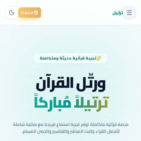
ترتيل
ادعمنا
تجربة قرآنية حديثة ومتكاملة
ورتّل القرآن
ترتيلاً مُباركاً
منصة قرآنية متكاملة توفر تجربة استماع فريدة مع مكتبة شاملة
لأفضل القراء والبث المباشر والتفاسير والحصن المسلم.