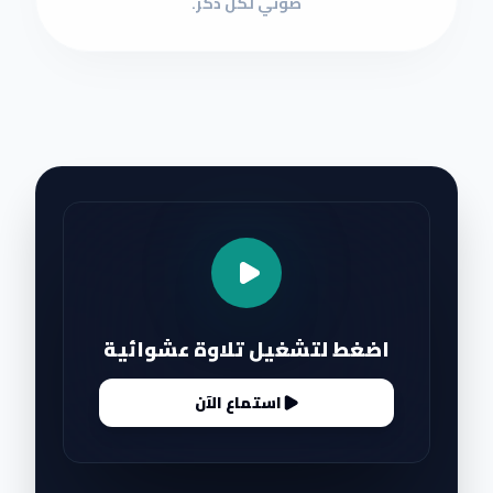
صوتي لكل ذكر.
اضغط لتشغيل تلاوة عشوائية
استماع الآن